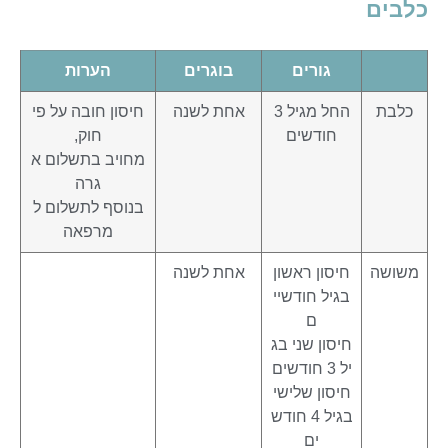
כלבים
גורים
בוגרים
הערות
כלבת
החל מגיל 3
אחת לשנה
חיסון חובה על פי
חודשים
חוק,
מחויב בתשלום א
גרה
בנוסף לתשלום ל
מרפאה
משושה
חיסון ראשון
אחת לשנה
בגיל חודשיי
ם
חיסון שני בג
יל 3 חודשים
חיסון שלישי
בגיל 4 חודש
ים