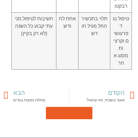
רבקטו
טיפול נג
תלוי בתכשיר
אחת לח
חשיבות לטיפול מני
ד
החל מגיל חו
ודש
עתי קבוע כל השנה
פרעושי
דש
(לא רק בקיץ)
ם וקרצי
ות
מסוג א
חר
הקודם
הבא
אוווצ' ננשכתי, מה עכשיו?
מחלות נפוצות בגורים
לכל המאמרים