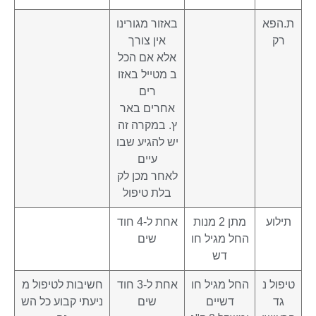
ת.הפא
באזור מגורינו
רק
אין צורך
אלא אם הכל
ב מטייל באזו
רים
אחרים באר
ץ. במקרה זה
יש להגיע שבו
עיים
לאחר מכן לק
בלת טיפול
תילוע
מתן 2 מנות
אחת ל-4 חוד
החל מגיל חו
שים
דש
טיפול נ
החל מגיל חו
אחת ל-3 חוד
חשיבות לטיפול מ
גד
דשיים
שים
ניעתי קבוע כל הש