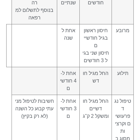
חודשים
שנתיים
רה
בנוסף לתשלום למ
רפאה
מרובע
חיסון ראשון
אחת ל
בגיל חודשיי
שנה
ם
חיסון שני בגי
ל 3 חודשים
תילוע
החל מגיל חו
אחת ל-
דש
4 חודשי
ם
טיפול נג
החל מגיל חו
אחת ל-
חשיבות לטיפול מני
ד
דשיים
3 חודשי
עתי קבוע כל השנה
פרעושי
ומשקל 2 ק"ג
ם
(לא רק בקיץ)
ם וקרצי
ות
מסוג ב